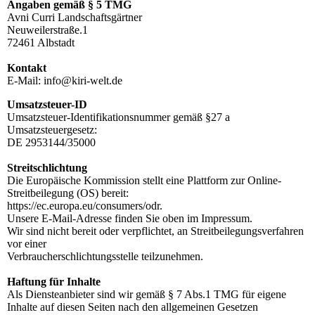
Angaben gemäß § 5 TMG
Avni Curri Landschaftsgärtner
Neuweilerstraße.1
72461 Albstadt
Kontakt
E-Mail: info@kiri-welt.de
Umsatzsteuer-ID
Umsatzsteuer-Identifikationsnummer gemäß §27 a
Umsatzsteuergesetz:
DE 2953144/35000
Streitschlichtung
Die Europäische Kommission stellt eine Plattform zur Online-
Streitbeilegung (OS) bereit:
https://ec.europa.eu/consumers/odr.
Unsere E-Mail-Adresse finden Sie oben im Impressum.
Wir sind nicht bereit oder verpflichtet, an Streitbeilegungsverfahren
vor einer
Verbraucherschlichtungsstelle teilzunehmen.
Haftung für Inhalte
Als Diensteanbieter sind wir gemäß § 7 Abs.1 TMG für eigene
Inhalte auf diesen Seiten nach den allgemeinen Gesetzen