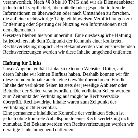
verantwortlich. Nach §§ 8 bis 10 TMG sind wir als Diensteanbieter
jedoch nicht verpflichtet, übermittelte oder gespeicherte fremde
Informationen zu überwachen oder nach Umständen zu forschen,
die auf eine rechtswidrige Tätigkeit hinweisen.Verpflichtungen zur
Entfernung oder Sperrung der Nutzung von Informationen nach
den allgemeinen
Gesetzen bleiben hiervon unberührt. Eine diesbezügliche Haftung
ist jedoch erst ab dem Zeitpunkt der Kenntnis einer konkreten
Rechtsverletzung möglich. Bei Bekanntwerden von entsprechenden
Rechtsverletzungen werden wir diese Inhalte umgehend entfernen.
Haftung für Links
Unser Angebot enthält Links zu externen Websites Dritter, auf
deren Inhalte wir keinen Einfluss haben. Deshalb können wir für
diese fremden Inhalte auch keine Gewähr übernehmen. Für die
Inhalte der verlinkten Seiten ist stets der jeweilige Anbieter oder
Betreiber der Seiten verantwortlich. Die verlinkten Seiten wurden
zum Zeitpunkt der Verlinkung auf mögliche Rechtsverstöße
überprüft. Rechtswidrige Inhalte waren zum Zeitpunkt der
Verlinkung nicht erkennbar.
Eine permanente inhaltliche Kontrolle der verlinkten Seiten ist
jedoch ohne konkrete Anhaltspunkte einer Rechtsverletzung nicht
zumutbar. Bei Bekanntwerden von Rechtsverletzungen werden wir
derartige Links umgehend entfernen.